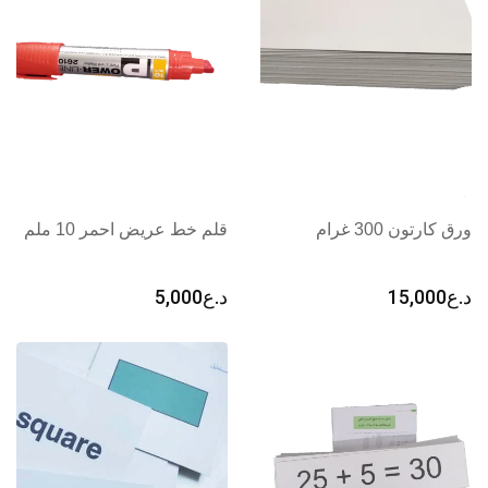
ورق كارتون 300 غرام
قلم خط عريض احمر 10 ملم
د.ع
15,000
د.ع
5,000