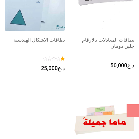
بطاقات المعادلات بالارقام
بطاقات الاشكال الهندسية
جلين دومان
د.ع
50,000
د.ع
25,000