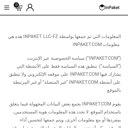
0
المعلومات التي تم جمعها بواسطة INPAKET LLC-FZ هذه هي
معلومات INPAKET.COM
(“INPAKET.COM”) سياسة الخصوصية عبر الإنترنت
(“السياسة”). تنطبق هذه السياسة فقط على الأنشطة التي
يشارك فيها INPAKET.COM على موقعه الإلكتروني ولا تنطبق
على أنشطة INPAKET.COM “غير المتصلة” أو غير المرتبطة
بالموقع.
يقوم INPAKET.COM بجمع بعض البيانات المجهولة فيما يتعلق
باستخدام الموقع. لا تحدد هذه المعلومات هوية المستخدمين،
بمفردها أو مع معلومات أخرى، ويتم جمعها لتحسين أداء
الموقع. يمكن أن تتضمن البيانات المجهولة التي يجمعها موقع