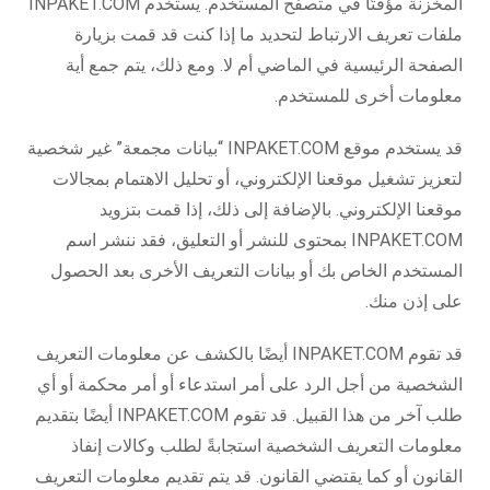
المخزنة مؤقتًا في متصفح المستخدم. يستخدم INPAKET.COM
ملفات تعريف الارتباط لتحديد ما إذا كنت قد قمت بزيارة
الصفحة الرئيسية في الماضي أم لا. ومع ذلك، يتم جمع أية
معلومات أخرى للمستخدم.
قد يستخدم موقع INPAKET.COM “بيانات مجمعة” غير شخصية
لتعزيز تشغيل موقعنا الإلكتروني، أو تحليل الاهتمام بمجالات
موقعنا الإلكتروني. بالإضافة إلى ذلك، إذا قمت بتزويد
INPAKET.COM بمحتوى للنشر أو التعليق، فقد ننشر اسم
المستخدم الخاص بك أو بيانات التعريف الأخرى بعد الحصول
على إذن منك.
قد تقوم INPAKET.COM أيضًا بالكشف عن معلومات التعريف
الشخصية من أجل الرد على أمر استدعاء أو أمر محكمة أو أي
طلب آخر من هذا القبيل. قد تقوم INPAKET.COM أيضًا بتقديم
معلومات التعريف الشخصية استجابةً لطلب وكالات إنفاذ
القانون أو كما يقتضي القانون. قد يتم تقديم معلومات التعريف