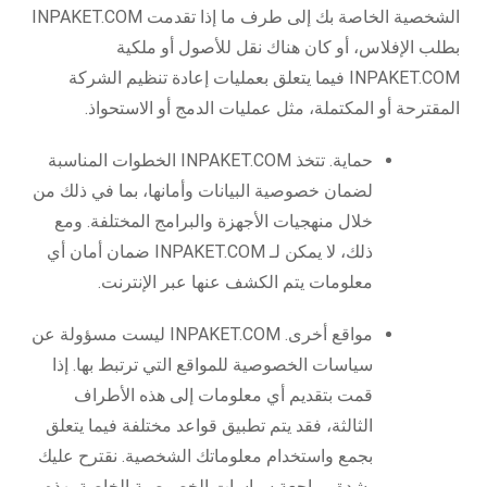
الشخصية الخاصة بك إلى طرف ما إذا تقدمت INPAKET.COM
بطلب الإفلاس، أو كان هناك نقل للأصول أو ملكية
INPAKET.COM فيما يتعلق بعمليات إعادة تنظيم الشركة
المقترحة أو المكتملة، مثل عمليات الدمج أو الاستحواذ.
حماية. تتخذ INPAKET.COM الخطوات المناسبة
لضمان خصوصية البيانات وأمانها، بما في ذلك من
خلال منهجيات الأجهزة والبرامج المختلفة. ومع
ذلك، لا يمكن لـ INPAKET.COM ضمان أمان أي
معلومات يتم الكشف عنها عبر الإنترنت.
مواقع أخرى. INPAKET.COM ليست مسؤولة عن
سياسات الخصوصية للمواقع التي ترتبط بها. إذا
قمت بتقديم أي معلومات إلى هذه الأطراف
الثالثة، فقد يتم تطبيق قواعد مختلفة فيما يتعلق
بجمع واستخدام معلوماتك الشخصية. نقترح عليك
بشدة مراجعة سياسات الخصوصية الخاصة بهذه