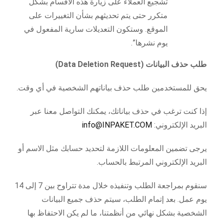
تشجيع العملاء على زيارة هذه الأقسام بشكل
متكرر حتى يتم تحديثهم بشأن التغييرات على
الموقع. وستكون التعديلات سارية المفعول في
يوم نشرها”.
طلب حذف البيانات (Data Deletion Request)
يحق للمستخدمين طلب حذف بياناتهم الشخصية في أي وقت.
إذا كنت ترغب في حذف بياناتك، يمكنك التواصل معنا عبر
البريد الإلكتروني:
info@INPAKET.COM
يرجى تضمين المعلومات اللازمة لتحديد حسابك مثل الاسم أو
البريد الإلكتروني المرتبط بالحساب.
سنقوم بمراجعة الطلب وتنفيذه خلال مدة تتراوح بين 7 إلى 14
يوم عمل. بعد إتمام الطلب، سيتم حذف جميع البيانات
الشخصية بشكل نهائي من أنظمتنا، ما لم يكن الاحتفاظ بها