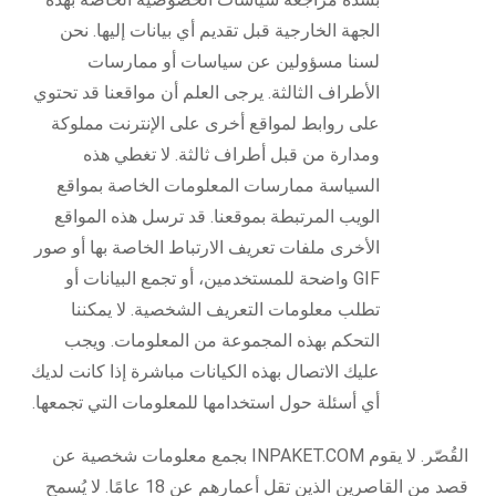
الجهة الخارجية قبل تقديم أي بيانات إليها. نحن
لسنا مسؤولين عن سياسات أو ممارسات
الأطراف الثالثة. يرجى العلم أن مواقعنا قد تحتوي
على روابط لمواقع أخرى على الإنترنت مملوكة
ومدارة من قبل أطراف ثالثة. لا تغطي هذه
السياسة ممارسات المعلومات الخاصة بمواقع
الويب المرتبطة بموقعنا. قد ترسل هذه المواقع
الأخرى ملفات تعريف الارتباط الخاصة بها أو صور
GIF واضحة للمستخدمين، أو تجمع البيانات أو
تطلب معلومات التعريف الشخصية. لا يمكننا
التحكم بهذه المجموعة من المعلومات. ويجب
عليك الاتصال بهذه الكيانات مباشرة إذا كانت لديك
أي أسئلة حول استخدامها للمعلومات التي تجمعها.
القُصّر. لا يقوم INPAKET.COM بجمع معلومات شخصية عن
قصد من القاصرين الذين تقل أعمارهم عن 18 عامًا. لا يُسمح