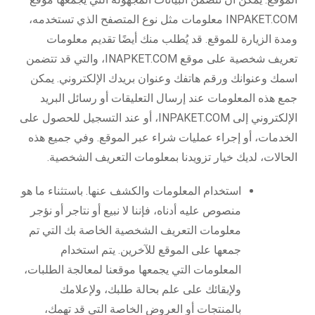
INPAKET.COM معلومات مثل نوع المتصفح الذي تستخدمه،
ومدة الزيارة للموقع. قد يُطلب منك أيضًا تقديم معلومات
تعريف شخصية على موقع INAPKET.COM، والتي قد تتضمن
اسمك وعنوانك ورقم هاتفك وعنوان بريدك الإلكتروني. يمكن
جمع هذه المعلومات عند إرسال التعليقات أو رسائل البريد
الإلكتروني إلى INPAKET.COM، أو عند التسجيل للحصول على
الخدمات، أو إجراء عمليات شراء عبر الموقع. وفي جميع هذه
الحالات، لديك خيار تزويدنا بمعلومات التعريف الشخصية.
استخدام المعلومات والكشف عنها. باستثناء ما هو
منصوص عليه أدناه، فإننا لا نبيع أو نتاجر أو نؤجر
معلومات التعريف الشخصية الخاصة بك التي تم
جمعها على الموقع للآخرين. يتم استخدام
المعلومات التي يجمعها موقعنا لمعالجة الطلبات،
ولإبقائك على علم بحالة طلبك، ولإعلامك
بالمنتجات أو العروض الخاصة التي قد تهمك،