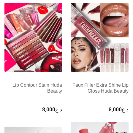
Lip Contour Stain Huda
Faux Filler Extra Shine Lip
Beauty
Gloss Huda Beauty
د.ع
8,000
د.ع
8,000