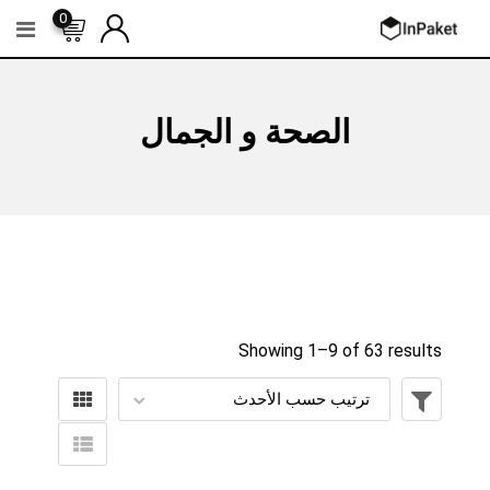
Ski
0
t
conten
الصحة و الجمال
Showing 1–
9
of 63 results