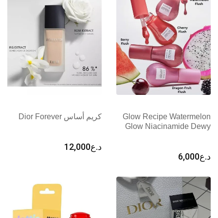
Glow Recipe Watermelon
كريم أساس Dior Forever
Glow Niacinamide Dewy
د.ع
12,000
د.ع
6,000