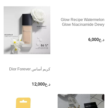
Glow Recipe Watermelon
Glow Niacinamide Dewy
د.ع
6,000
كريم أساس Dior Forever
د.ع
12,000