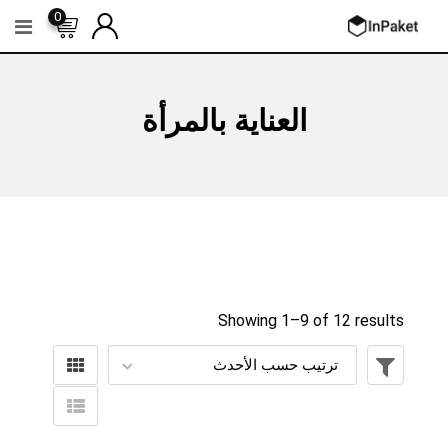
Ski
0
t
conten
العناية بالمرأة
Showing 1–
9
of 12 results