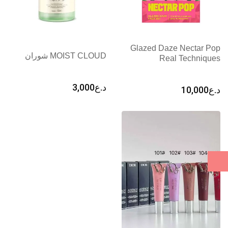
Glazed Daze Nectar Pop
MOIST CLOUD شوران
Real Techniques
د.ع
3,000
د.ع
10,000