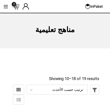
Ski
0
t
conten
مناهج تعليمية
Showing 10–
18
of 19 results