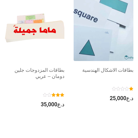
بطاقات الاشكال الهندسية
بطاقات المزدوجات جلين
دومان – عربي
د.ع
25,000
د.ع
35,000