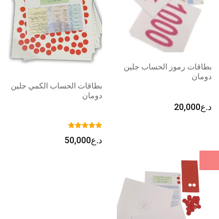
بطاقات رموز الحساب جلين
دومان
بطاقات الحساب الكمي جلين
دومان
د.ع
20,000
د.ع
50,000