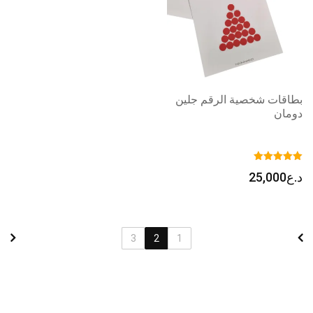
بطاقات شخصية الرقم جلين
دومان
د.ع
25,000
3
2
1