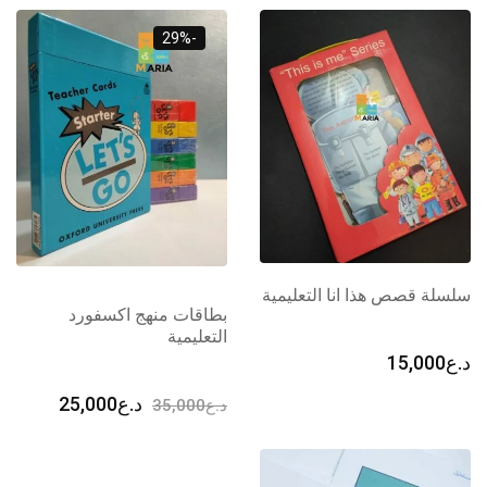
-29%
سلسلة قصص هذا انا التعليمية
بطاقات منهج اكسفورد
التعليمية
د.ع
15,000
السعر
السعر
د.ع
25,000
د.ع
35,000
الأصلي
الحالي
هو:
هو:
د.ع35,000.
د.ع25,000.