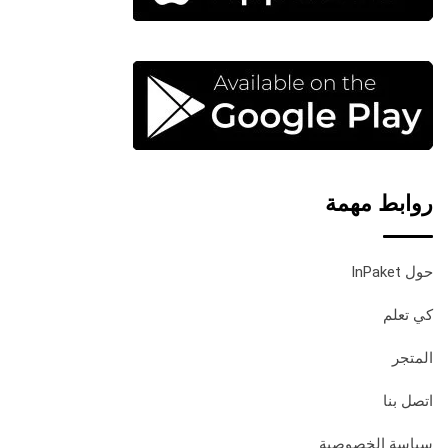
روابط مهمة
حول InPaket
كي تعلم
المتجر
اتصل بنا
سياسة الخصوصية