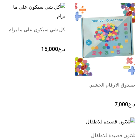
كل شي سيكون على ما يرام
د.ع
15,000
صندوق الارقام الخشبي
د.ع
7,000
ثلاثون قصيدة للاطفال