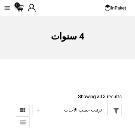
Ski
0
t
conten
4 سنوات
Showing all 3 results