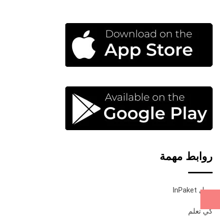
روابط مهمة
حول InPaket
كي تعلم