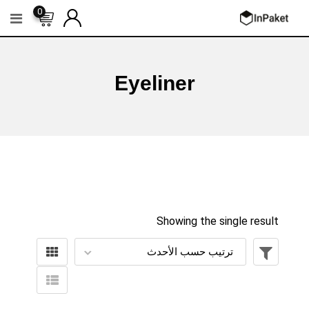
Ski
0
t
conten
Eyeliner
Showing the single result