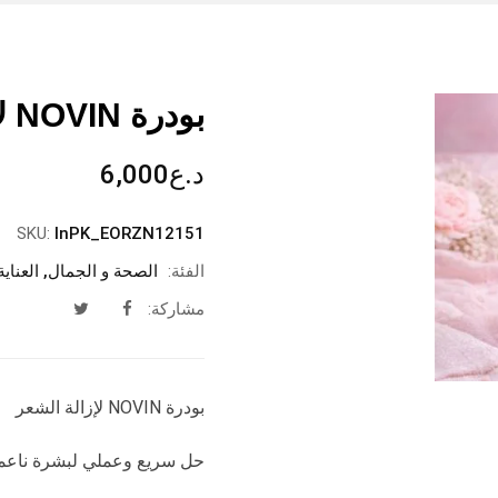
بودرة NOVIN لإزالة الشعر
د.ع
6,000
SKU:
InPK_EORZN12151
الفئة:
الصحة و الجمال
,
العناي
مشاركة:
بودرة NOVIN لإزالة الشعر
حل سريع وعملي لبشرة ناعمة