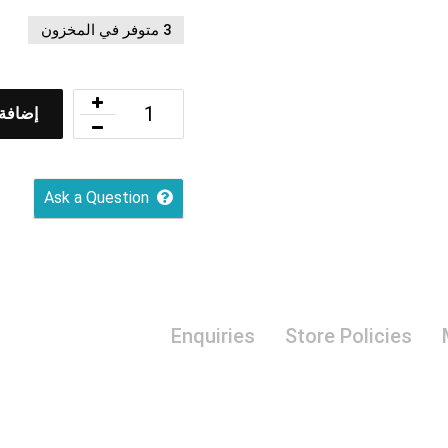
3 متوفر في المخزون
إضافة 
Ask a Question
Enquiries
Store Policies