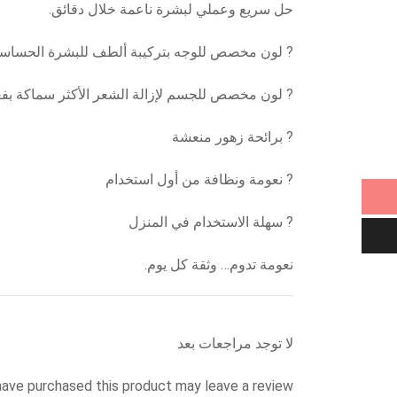
حل سريع وعملي لبشرة ناعمة خلال دقائق.
? لون مخصص للوجه بتركيبة ألطف للبشرة الحساس
? لون مخصص للجسم لإزالة الشعر الأكثر سماكة بفع
? برائحة زهور منعشة
? نعومة ونظافة من أول استخدام
? سهلة الاستخدام في المنزل
نعومة تدوم… وثقة كل يوم.
لا توجد مراجعات بعد
ave purchased this product may leave a review.