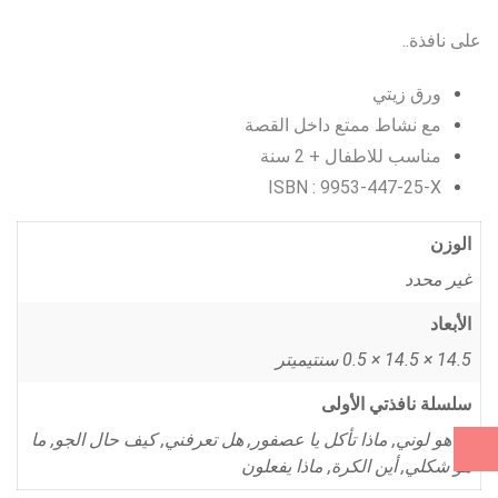
على نافذة..
ورق زيتي
مع نشاط ممتع داخل القصة
مناسب للاطفال + 2 سنة
ISBN : 9953-447-25-X
الوزن
غير محدد
الأبعاد
14.5 × 14.5 × 0.5 سنتيميتر
سلسلة نافذتي الأولى
ما هو لوني, ماذا تأكل يا عصفور, هل تعرفني, كيف حال الجو, ما
هو شكلي, أين الكرة, ماذا يفعلون