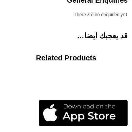
General Enquiries
There are no enquiries yet.
قد يعجبك ايضا…
Related Products