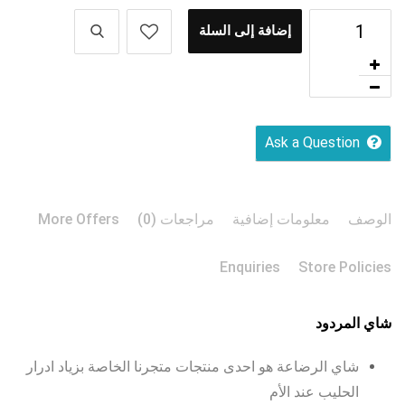
إضافة إلى السلة
Ask a Question
الوصف
معلومات إضافية
مراجعات (0)
More Offers
Enquiries
Store Policies
شاي المردود
شاي الرضاعة هو احدى منتجات متجرنا الخاصة بزياد ادرار
الحليب عند الأم