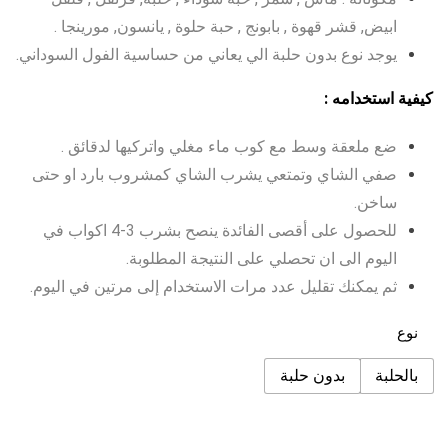
ابيض, قشر قهوة , بابونج , حبة حلوة , يانسون, مورينجا .
يوجد نوع بدون حلبة الي يعاني من حساسية الفول السوداني.
كيفية استخدامه :
ضع ملعقة وسط مع كوب ماء مغلي واتركيها لدقائق .
صفي الشاي وتمتعي يشرب الشاي كمشروب بارد او حتى
ساخن.
للحصول على أقصى الفائدة ينصح بشرب 3-4 اكواب في
اليوم الى ان تحصلي على النتيجة المطلوبة.
ثم يمكنك تقليل عدد مرات الاستخدام إلى مرتين في اليوم.
نوع
بالحلبة
بدون حلبة