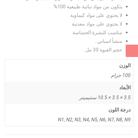
يتكون من مواد نباتية طبيعية 100% .
لا يحتوي على مواد كيماوية .
لا يحتوي على مواد معدنية .
مناسب للبشرة الحساسة .
منشأ اسباني .
حجم العبوة 30 مل .
الوزن
100 جرام
الأبعاد
3.5 × 3.5 × 10.5 سنتيميتر
درجة اللون
N1, N2, N3, N4, N5, N6, N7, N8, N9