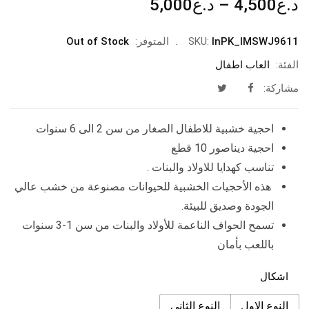
نطاق
د.ع
4,500
–
د.ع
5,000
السعر:
من
InPK_IMSWJ9611
SKU:
المتوفر:
Out of Stock
الفئة:
العاب اطفال
خلال
مشاركة:
احجية خشبية للاطفال الصغار من سن 2 الى 6 سنوات
احجية ديناصور 10 قطع
تناسب كهدايا للاولاد والبنات .
هذه الأحجيات الخشبية للحيوانات مصنوعة من خشب عالي
الجودة وصديق للبيئة.
تسمح الحواف الناعمة للأولاد والبنات من سن 1-3 سنوات
باللعب بأمان
اشكال
النوع الاول
النوع الثاني