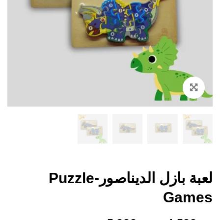
Zoom
لعبة بازل الديناصور-Puzzle
Games