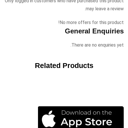
Only logged in customers who have purchased this product
may leave a review.
No more offers for this product!
General Enquiries
There are no enquiries yet.
Related Products