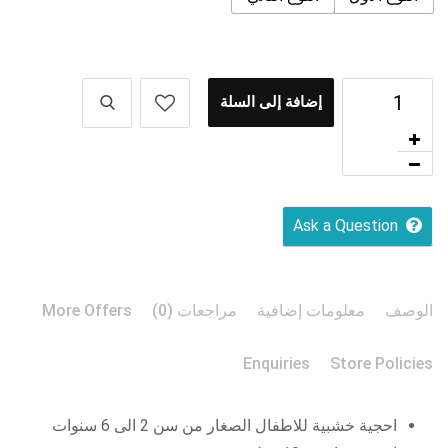
إضافة إلى السلة
Ask a Question
الوصف
معلومات إضافية
مراجعات (0)
More Offers
Enquiries
Store Policies
احجية خشبية للاطفال الصغار من سن 2 الى 6 سنوات