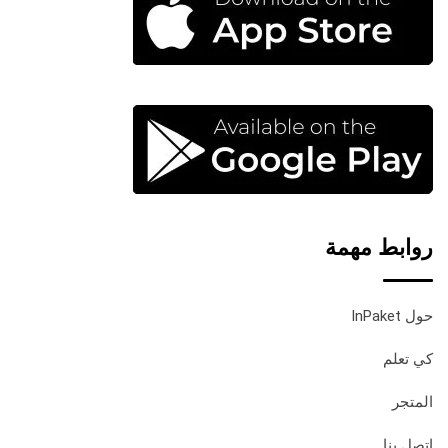
روابط مهمة
حول InPaket
كي تعلم
المتجر
اتصل بنا