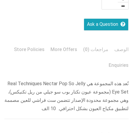
Ask a Question
الوصف
مراجعات (0)
More Offers
Store Policies
Enquiries
تُعد هذه المجموعة هي Real Techniques Nectar Pop So Jelly
Eye Set (مجموعة عيون نكتار بوب سو جيلي من ريل تكنيكس)،
وهي مجموعة محدودة الإصدار تتضمن ست فراشي للعين مصممة
لتطبيق مكياج العيون بشكل احترافي. 10 الف