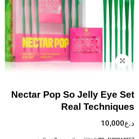
Zoom
Nectar Pop So Jelly Eye Set
Real Techniques
د.ع
10,000