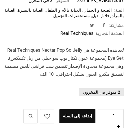
InPK_AVIKG12057
SKU:
المتوفر:
2 في المخزن
الفئة:
الصحة و الجمال
,
العناية بالأم و الطفل
,
العناية بالبشرة
,
العناية
بالمرأة
,
فلاش ديل
,
مستحضرات التجميل
مشاركة:
العلامة التجارية:
Real Techniques
تُعد هذه المجموعة هي Real Techniques Nectar Pop So Jelly
Eye Set (مجموعة عيون نكتار بوب سو جيلي من ريل تكنيكس)،
وهي مجموعة محدودة الإصدار تتضمن ست فراشي للعين مصممة
لتطبيق مكياج العيون بشكل احترافي. 10 الف
2 متوفر في المخزون
إضافة إلى السلة