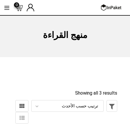
Ski
0
t
conten
منهج القراءة
Showing all 3 results