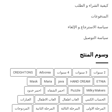
كيفية الشراء و الطلب
المدفوعات
سياسة الاسترجاع و الإلغاء
سياسة التوصيل
وسوم المنتج
2 سنوات
3 سنوات
4 سنوات
Arborea
CREIGHTONS
Mask
Maria
java
HAND CREAM
ETNIA
Milky Makers
Puzzle
احمر الشفاه
احمر خدود
الحساب الكمي
العاب اطفال
العاب الاطفال
العبارات
المرحلة الاولى
المرحلة الثالثة
المرحلة الثانية
المزدوجات