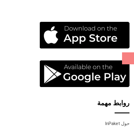
خلال
روابط مهمة
حول InPaket