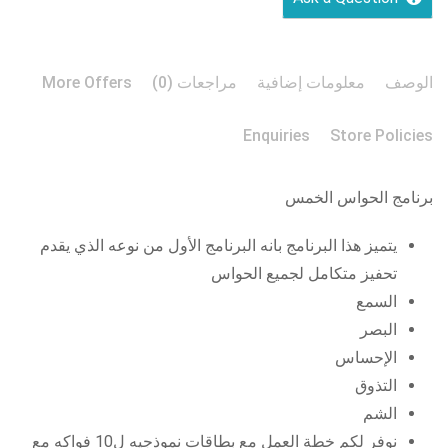
الوصف
معلومات إضافية
مراجعات (0)
More Offers
Enquiries
Store Policies
برنامج الحواس الخمس
يتميز هذا البرنامج بانه البرنامج الأول من نوعه الذي يقدم
تحفيز متكامل لجميع الحواس
السمع
البصر
الإحساس
التذوق
الشم
نوفر لكم خطة العمل مع بطاقات نموذجيه ل10 فواكه مع