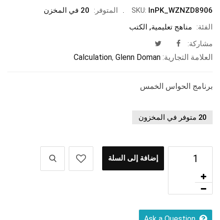
InPK_WZNZD8906
SKU:
المتوفر:
20 في المخزن
الفئة:
مناهج تعليمية
,
الكتب
مشاركة:
العلامة التجارية:
Glenn Doman
,
Calculation
برنامج الحواس الخمس
20 متوفر في المخزون
إضافة إلى السلة
Ask a Question