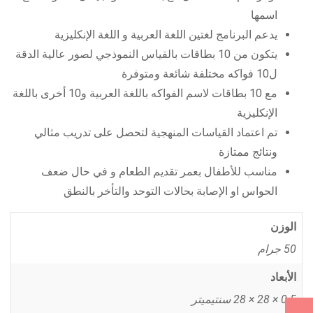
اسمها
يدعم البرنامج لغتين اللغة العربية و اللغة الإنكليزية
يتكون من 10 بطاقات بالقياس النموذجي لصور عالية الدقة
ل10 فواكه مختلفة شائعة ومتوفرة
مع 10 بطاقات لاسم الفواكه باللغة العربية و10 أخرى باللغة
الإنكليزية
تم اعتماد القياسات المنهجية لتحصل على تدريب مثالي
ونتائج ممتازة
مناسب للأطفال بعمر تقديم الطعام و في حال ضعف
الحواس او الإصابة بحالات التوحد والتأخر بالنطق
الوزن
50 جرام
الأبعاد
0.5 × 28 × 28 سنتيميتر