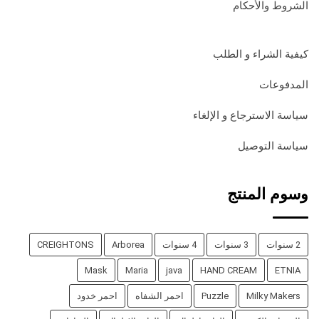
الشروط والأحكام
كيفية الشراء و الطلب
المدفوعات
سياسة الاسترجاع و الإلغاء
سياسة التوصيل
وسوم المنتج
2 سنوات
3 سنوات
4 سنوات
Arborea
CREIGHTONS
Mask
Maria
java
HAND CREAM
ETNIA
Milky Makers
Puzzle
احمر الشفاه
احمر خدود