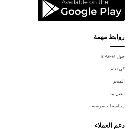
روابط مهمة
حول InPaket
كي تعلم
المتجر
اتصل بنا
سياسة الخصوصية
دعم العملاء