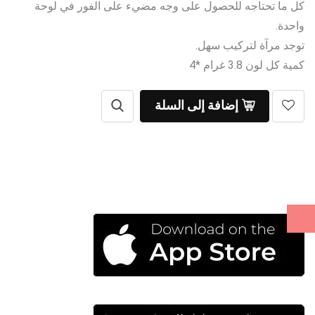
كل ما تحتاجه للحصول على وجه مضيء على الفور في لوحة
واحدة.
توجد مرآة لتركيب سهل.
كمية كل لون 3.8 غرام *4
إضافة إلى السلة