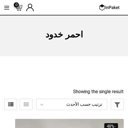
Ski
0
t
conten
احمر خدود
Showing the single result
-48%